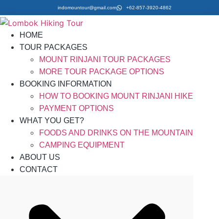
indomountour@gmail.com
+62-857-3920-4862
HOME
TOUR PACKAGES
MOUNT RINJANI TOUR PACKAGES
MORE TOUR PACKAGE OPTIONS
BOOKING INFORMATION
HOW TO BOOKING MOUNT RINJANI HIKE
PAYMENT OPTIONS
WHAT YOU GET?
FOODS AND DRINKS ON THE MOUNTAIN
CAMPING EQUIPMENT
ABOUT US
CONTACT