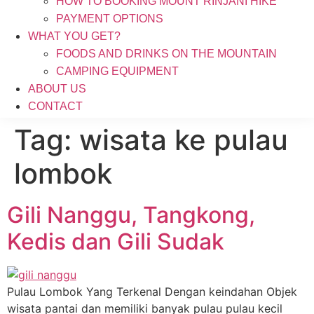
HOW TO BOOKING MOUNT RINJANI HIKE
PAYMENT OPTIONS
WHAT YOU GET?
FOODS AND DRINKS ON THE MOUNTAIN
CAMPING EQUIPMENT
ABOUT US
CONTACT
Tag:
wisata ke pulau
lombok
Gili Nanggu, Tangkong,
Kedis dan Gili Sudak
Pulau Lombok Yang Terkenal Dengan keindahan Objek
wisata pantai dan memiliki banyak pulau pulau kecil