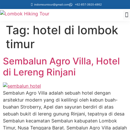
indomountour@gmail.com
+62-857-3920-4862
W
Tag:
hotel di lombok
timur
Sembalun Agro Villa, Hotel
di Lereng Rinjani
Sembalun Agro Villa adalah sebuah hotel dengan
arsitektur modern yang di kelilingi oleh kebun buah-
buahan Stroberry, Apel dan sayuran berdiri di atas
sebuah bukit di lereng gunung Rinjani, tepatnya di desa
Sembalun kecamatan Sembalun kabupaten Lombok
Timur, Nusa Tenggara Barat. Sembalun Agro Villa adalah